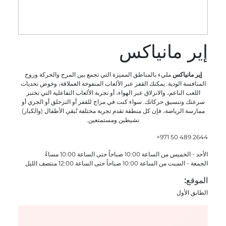
إير مانياكس
إير مانياكس
مليء بالمناطق المميزة التي تجمع بين المرح والحركة وروح
المنافسة الودية. يمكنك القفز عبر الألعاب المنفوخة العملاقة، وخوض تحديات
اللعب الناعم، والانزلاق عبر الهواء، أو تجربة الألعاب التفاعلية التي تختبر
سرعتك وتنسيق حركاتك. سواء كنت في مزاج للقفز أو التزحلق أو الجري أو
ممارسة الرياضة، فإن كل منطقة تقدم تجربة مختلفة تُبقي الأطفال (والكبار)
نشيطين ومستمتعين.
+971 50 489 2644
الأحد - الخميس من الساعة 10:00 صباحاً حتى الساعة 10:00 مساءً
الجمعة - السبت من الساعة 10:00 صباحاً حتى الساعة 12:00 منتصف الليل
الموقع:
الطابق الأول