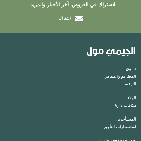
للاشتراك في العروض، آخر الأخبار والمزيد
الإشتراك
تسوق
المطاعم والمقاهي
الترفيه
الولاء
مكافآت دارنا
المستأجرين
استفسارات التأجير
Al Ain, Abu Dhabi, UAE