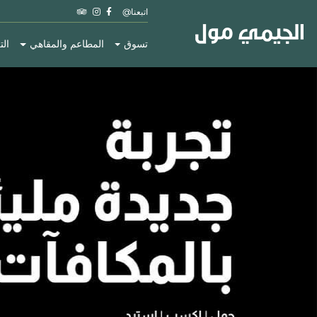
اتبعنا@
تسوق
المطاعم والمقاهي
الت