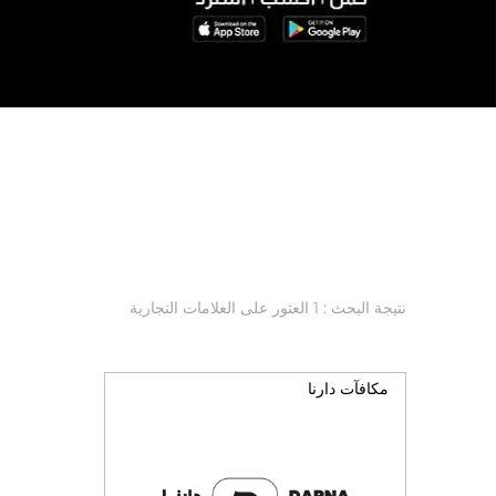
نتيجة البحث : 1 العثور على العلامات التجارية
مكافآت دارنا