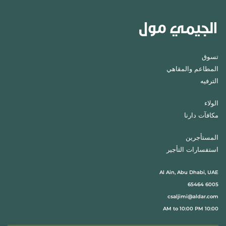
تسوق
المطاعم والمقاهي
الترفيه
الولاء
مكافآت دارنا
المستأجرين
استفسارات التأجير
Al Ain, Abu Dhabi, UAE
6005 65464
csaljimi@aldar.com
10:00 AM to 10:00 PM