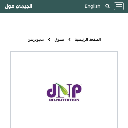
English
الصفحة الرئيسية
تسوق
د.نيوترشن