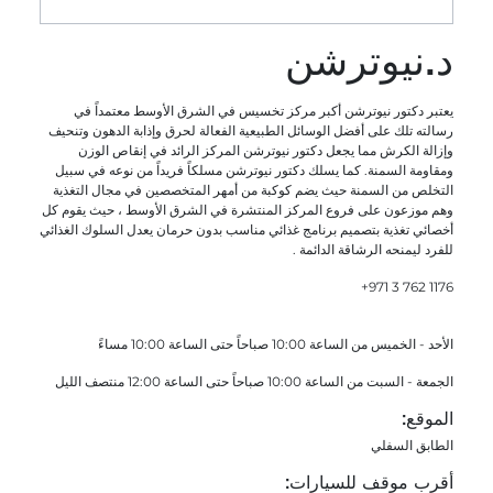
د.نيوترشن
يعتبر دكتور نيوترشن أكبر مركز تخسيس في الشرق الأوسط معتمداً في
رسالته تلك على أفضل الوسائل الطبيعية الفعالة لحرق وإذابة الدهون وتنحيف
وإزالة الكرش مما يجعل دكتور نيوترشن المركز الرائد في إنقاص الوزن
ومقاومة السمنة. كما يسلك دكتور نيوترشن مسلكاً فريداً من نوعه في سبيل
التخلص من السمنة حيث يضم كوكبة من أمهر المتخصصين في مجال التغذية
وهم موزعون على فروع المركز المنتشرة في الشرق الأوسط ، حيث يقوم كل
أخصائي تغذية بتصميم برنامج غذائي مناسب بدون حرمان يعدل السلوك الغذائي
للفرد ليمنحه الرشاقة الدائمة .
+971 3 762 1176
الأحد - الخميس من الساعة 10:00 صباحاً حتى الساعة 10:00 مساءً
الجمعة - السبت من الساعة 10:00 صباحاً حتى الساعة 12:00 منتصف الليل
الموقع:
الطابق السفلي
أقرب موقف للسيارات: