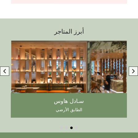
أبرز المتاجر
سـادل هاوس
الطابق الأرضي