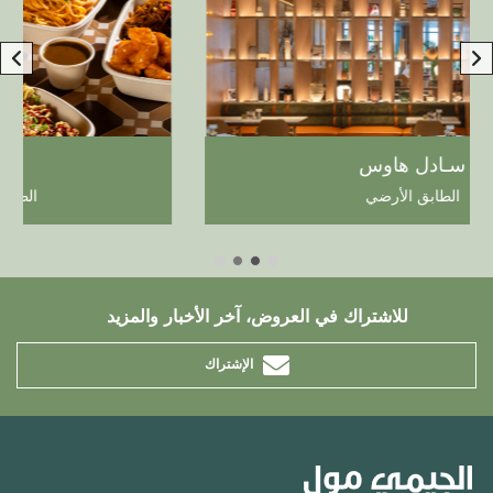
بامبو بيسترو
الطابق الأول - فود هول
للاشتراك في العروض، آخر الأخبار والمزيد
الإشتراك