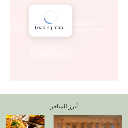
أبرز المتاجر