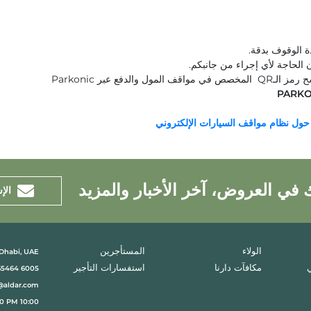
ة الوقوف بدقة.
حاجة لأي إجراء من جانبكم.
ع عبر Parkonic
 حول نظام مواقف السيارات الإلكتروني
 في العروض، آخر الأخبار والمزيد
الإ
 Dhabi, UAE
الولاء
المستأجرين
مكافآت دارنا
استفسارات التأجير
6005 65464
@aldar.com
10:00 AM to 10:00 PM